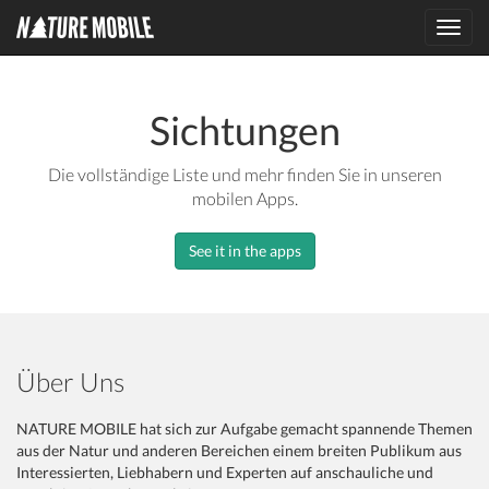
Toggl
navig
Sichtungen
Die vollständige Liste und mehr finden Sie in unseren
mobilen Apps.
See it in the apps
Über Uns
NATURE MOBILE hat sich zur Aufgabe gemacht spannende Themen
aus der Natur und anderen Bereichen einem breiten Publikum aus
Interessierten, Liebhabern und Experten auf anschauliche und