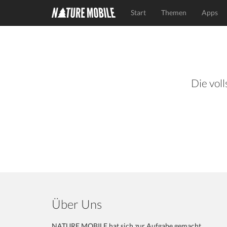
Start
Themen
Apps
Die voll
Über Uns
NATURE MOBILE hat sich zur Aufgabe gemacht