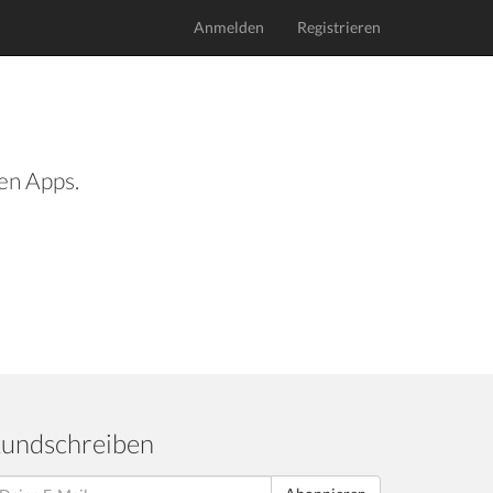
Anmelden
Registrieren
len Apps.
undschreiben