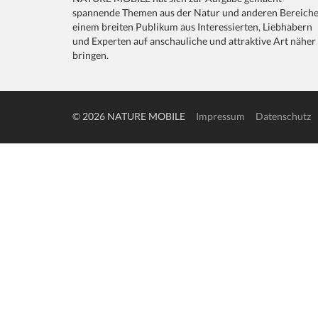
spannende Themen aus der Natur und anderen Bereich
einem breiten Publikum aus Interessierten, Liebhabern
und Experten auf anschauliche und attraktive Art näher
bringen.
© 2026 NATURE MOBILE
Impressum
Datenschutz