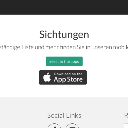
Sichtungen
ständige Liste und mehr finden Sie in unseren mobi
See it in the apps
Social Links
R