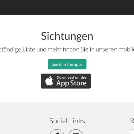
Sichtungen
ständige Liste und mehr finden Sie in unseren mobi
See it in the apps
Social Links
R