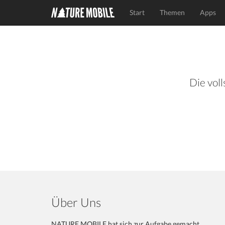
Start
Themen
Apps
Die voll
Über Uns
NATURE MOBILE hat sich zur Aufgabe gemacht