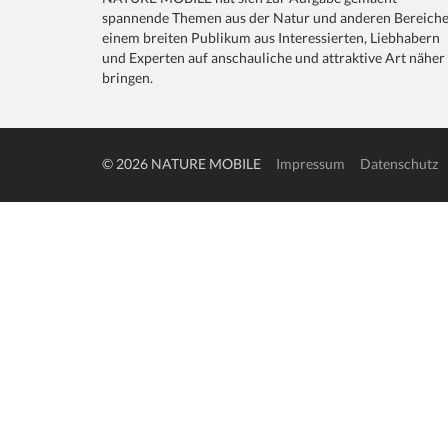
spannende Themen aus der Natur und anderen Bereich
einem breiten Publikum aus Interessierten, Liebhabern
und Experten auf anschauliche und attraktive Art näher
bringen.
© 2026 NATURE MOBILE
Impressum
Datenschutz