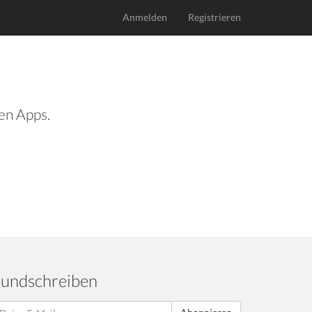
Anmelden
Registrieren
len Apps.
undschreiben