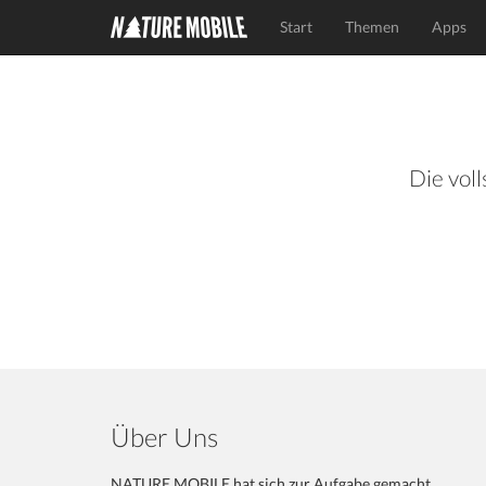
Start
Themen
Apps
Die voll
Über Uns
NATURE MOBILE hat sich zur Aufgabe gemacht