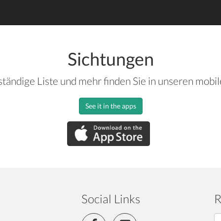
Sichtungen
ständige Liste und mehr finden Sie in unseren mobi
See it in the apps
Social Links
R