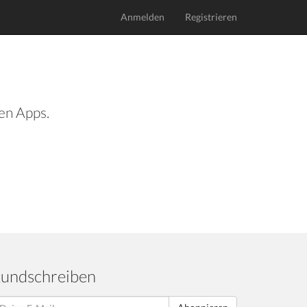
Anmelden
Registrieren
len Apps.
undschreiben