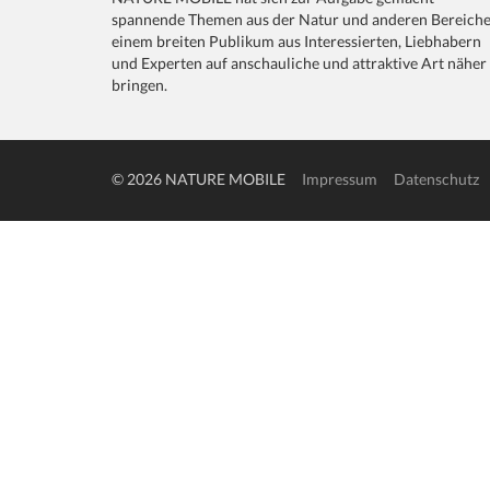
spannende Themen aus der Natur und anderen Bereich
einem breiten Publikum aus Interessierten, Liebhabern
und Experten auf anschauliche und attraktive Art näher
bringen.
© 2026 NATURE MOBILE
Impressum
Datenschutz