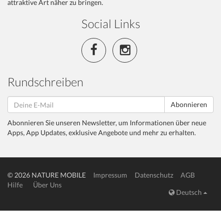
attraktive Art näher zu bringen.
Social Links
Rundschreiben
Abonnieren
Abonnieren Sie unseren Newsletter, um Informationen über neue
Apps, App Updates, exklusive Angebote und mehr zu erhalten.
© 2026 NATURE MOBILE
Impressum
Datenschutz
AGB
Hilfe
Über Uns
Deutsch