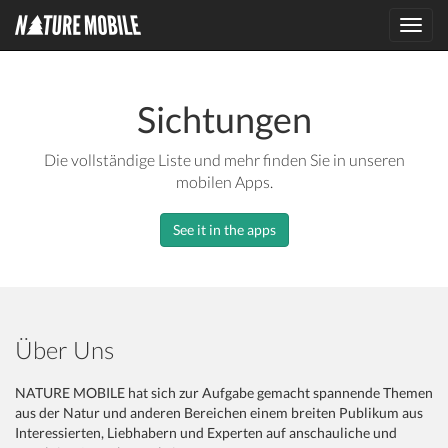
Toggl
navig
Sichtungen
Die vollständige Liste und mehr finden Sie in unseren
mobilen Apps.
See it in the apps
Über Uns
NATURE MOBILE hat sich zur Aufgabe gemacht spannende Themen
aus der Natur und anderen Bereichen einem breiten Publikum aus
Interessierten, Liebhabern und Experten auf anschauliche und