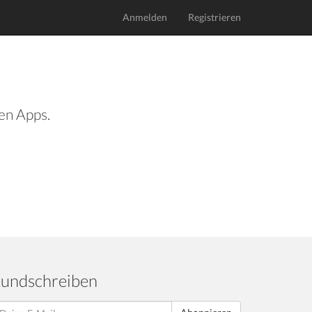
Anmelden
Registrieren
len Apps.
undschreiben