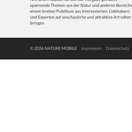
spannende Themen aus der Natur und anderen Bereich
einem breiten Publikum aus Interessierten, Liebhabern
und Experten auf anschauliche und attraktive Art näher
bringen.
© 2026 NATURE MOBILE
Impressum
Datenschutz