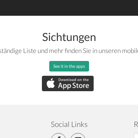
Sichtungen
ständige Liste und mehr finden Sie in unseren mobi
See it in the apps
Social Links
R