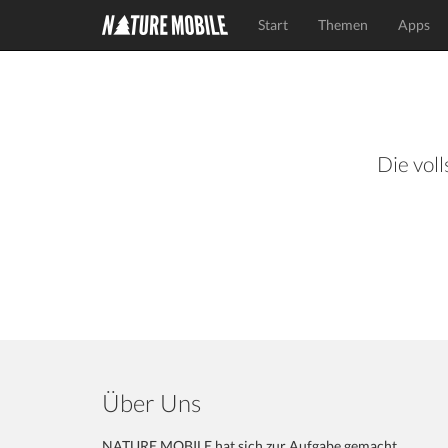
Start
Themen
Apps
Die voll
Über Uns
NATURE MOBILE hat sich zur Aufgabe gemacht