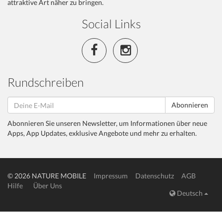
attraktive Art näher zu bringen.
Social Links
Rundschreiben
Abonnieren
Abonnieren Sie unseren Newsletter, um Informationen über neue
Apps, App Updates, exklusive Angebote und mehr zu erhalten.
© 2026 NATURE MOBILE
Impressum
Datenschutz
AGB
Hilfe
Über Uns
Deutsch