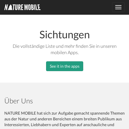
Toggl
navig
Sichtungen
Die vollständige Liste und mehr finden Sie in unseren
mobilen Apps.
See it in the apps
Über Uns
NATURE MOBILE hat sich zur Aufgabe gemacht spannende Themen
aus der Natur und anderen Bereichen einem breiten Publikum aus
Interessierten, Liebhabern und Experten auf anschauliche und