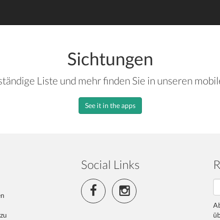
Sichtungen
ständige Liste und mehr finden Sie in unseren mobi
See it in the apps
Social Links
R
en
Ab
 zu
üb