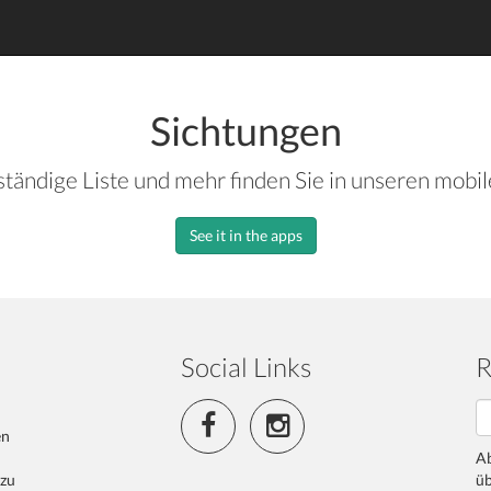
Sichtungen
ständige Liste und mehr finden Sie in unseren mobi
See it in the apps
Social Links
R
en
Ab
 zu
üb