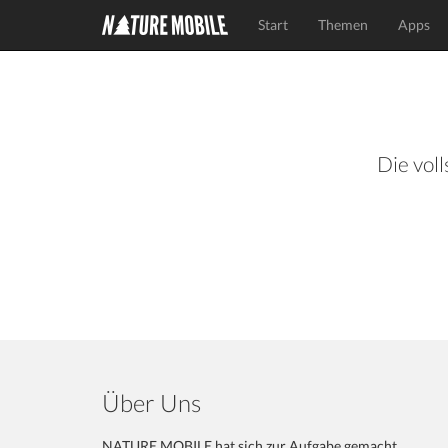
Start
Themen
Apps
Die voll
Über Uns
NATURE MOBILE hat sich zur Aufgabe gemacht