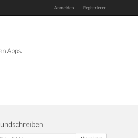
Anmelden
Registrieren
len Apps.
undschreiben