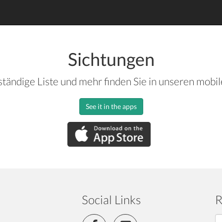
Sichtungen
ständige Liste und mehr finden Sie in unseren mobi
See it in the apps
Social Links
R