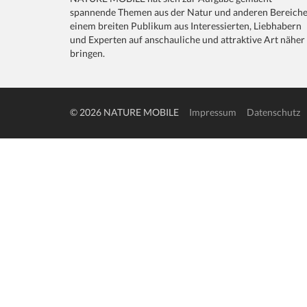
spannende Themen aus der Natur und anderen Bereich
einem breiten Publikum aus Interessierten, Liebhabern
und Experten auf anschauliche und attraktive Art näher
bringen.
© 2026 NATURE MOBILE
Impressum
Datenschutz