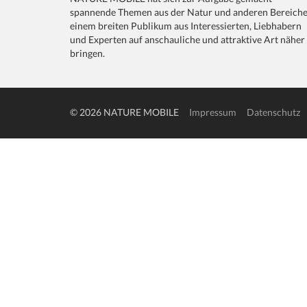
spannende Themen aus der Natur und anderen Bereich
einem breiten Publikum aus Interessierten, Liebhabern
und Experten auf anschauliche und attraktive Art näher
bringen.
© 2026 NATURE MOBILE
Impressum
Datenschutz