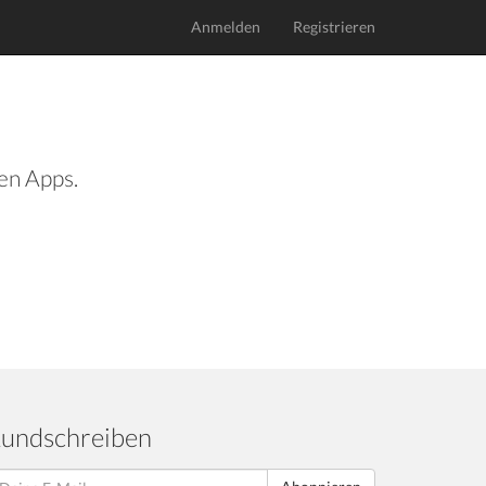
Anmelden
Registrieren
len Apps.
undschreiben