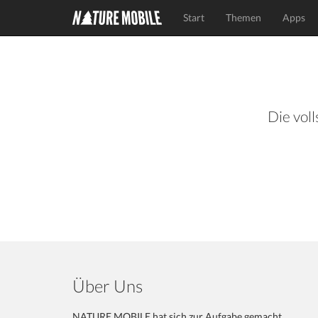
Start
Themen
Apps
Die voll
Über Uns
NATURE MOBILE hat sich zur Aufgabe gemacht