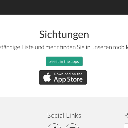
Sichtungen
ständige Liste und mehr finden Sie in unseren mobi
See it in the apps
Social Links
R