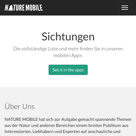
Toggl
navig
Sichtungen
Die vollständige Liste und mehr finden Sie in unseren
mobilen Apps.
See it in the apps
Über Uns
NATURE MOBILE hat sich zur Aufgabe gemacht spannende Themen
aus der Natur und anderen Bereichen einem breiten Publikum aus
Interessierten, Liebhabern und Experten auf anschauliche und