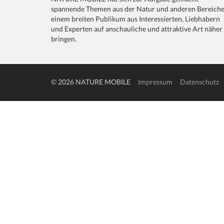
spannende Themen aus der Natur und anderen Bereich
einem breiten Publikum aus Interessierten, Liebhabern
und Experten auf anschauliche und attraktive Art näher
bringen.
© 2026 NATURE MOBILE
Impressum
Datenschutz