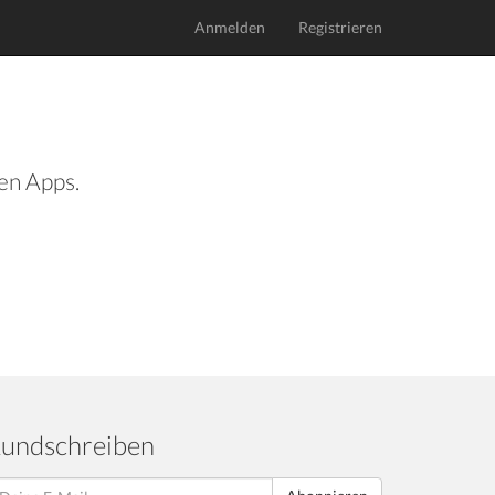
Anmelden
Registrieren
len Apps.
undschreiben