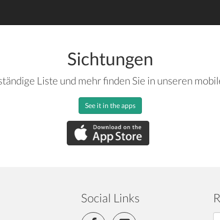
Sichtungen
ständige Liste und mehr finden Sie in unseren mobi
See it in the apps
Social Links
R