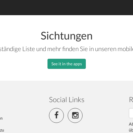
Sichtungen
ständige Liste und mehr finden Sie in unseren mobi
See it in the apps
Social Links
R
en
Ab
 zu
üb