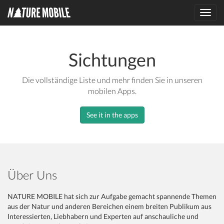
Toggl
navig
Sichtungen
Die vollständige Liste und mehr finden Sie in unseren
mobilen Apps.
See it in the apps
Über Uns
NATURE MOBILE hat sich zur Aufgabe gemacht spannende Themen
aus der Natur und anderen Bereichen einem breiten Publikum aus
Interessierten, Liebhabern und Experten auf anschauliche und