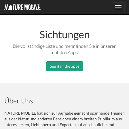
Toggl
navig
Sichtungen
Die vollständige Liste und mehr finden Sie in unseren
mobilen Apps.
See it in the apps
Über Uns
NATURE MOBILE hat sich zur Aufgabe gemacht spannende Themen
aus der Natur und anderen Bereichen einem breiten Publikum aus
Interessierten, Liebhabern und Experten auf anschauliche und