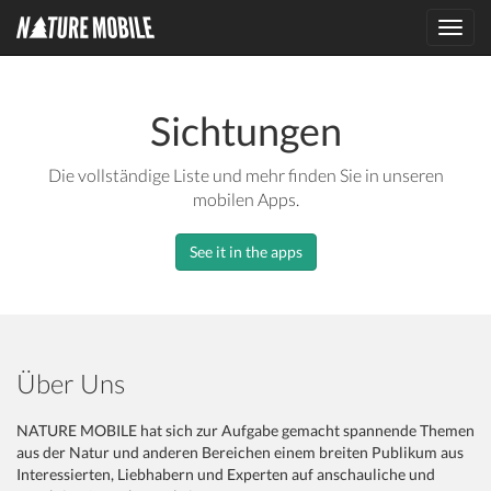
Toggl
navig
Sichtungen
Die vollständige Liste und mehr finden Sie in unseren
mobilen Apps.
See it in the apps
Über Uns
NATURE MOBILE hat sich zur Aufgabe gemacht spannende Themen
aus der Natur und anderen Bereichen einem breiten Publikum aus
Interessierten, Liebhabern und Experten auf anschauliche und