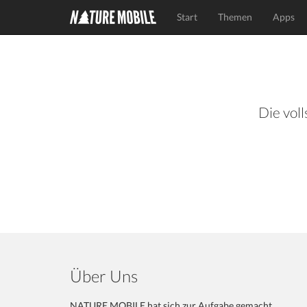
Start
Themen
Apps
Die voll
Über Uns
NATURE MOBILE hat sich zur Aufgabe gemacht