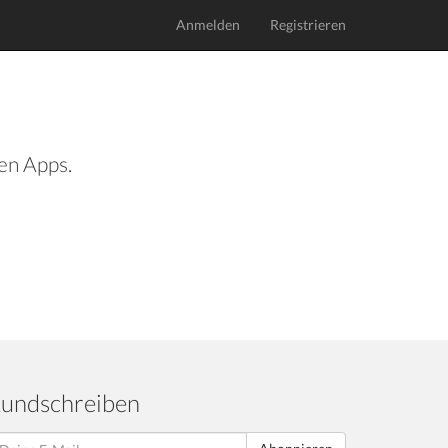
Anmelden
Registrieren
len Apps.
undschreiben