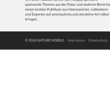
spannende Themen aus der Natur und anderen Bereich
einem breiten Publikum aus Interessierten, Liebhabern
und Experten auf anschauliche und attraktive Art näher
bringen.
© 2026 NATURE MOBILE
Impressum
Datenschutz