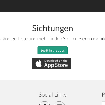
Sichtungen
ständige Liste und mehr finden Sie in unseren mobi
See it in the apps
Social Links
R