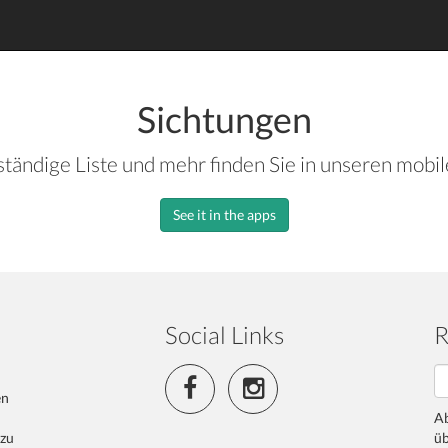
Sichtungen
ständige Liste und mehr finden Sie in unseren mobi
See it in the apps
Social Links
R
en
Ab
 zu
üb