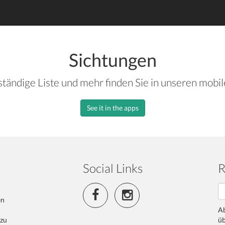
Sichtungen
ständige Liste und mehr finden Sie in unseren mobi
See it in the apps
Social Links
R
en
Ab
 zu
üb