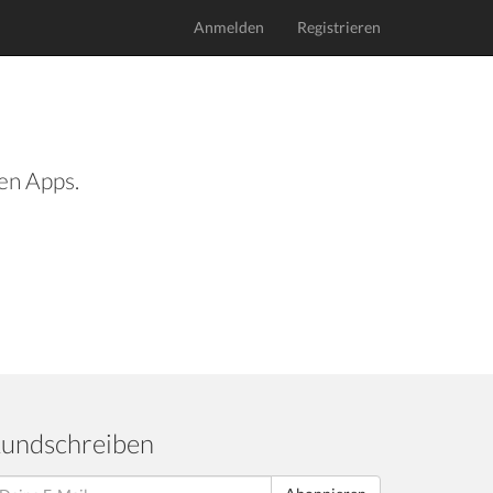
Anmelden
Registrieren
len Apps.
undschreiben