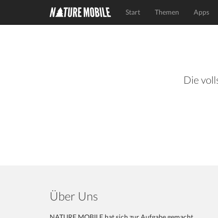
Start
Themen
Apps
Die voll
Über Uns
NATURE MOBILE hat sich zur Aufgabe gemacht