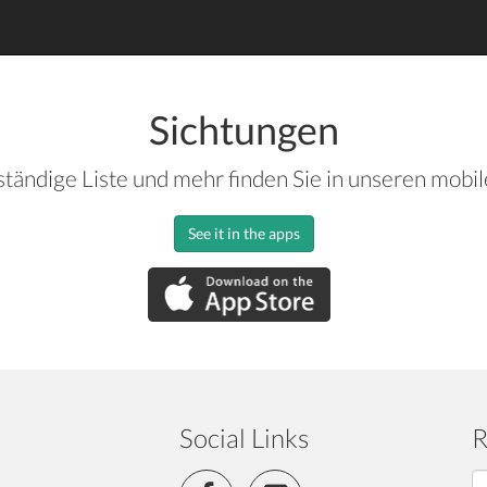
Sichtungen
ständige Liste und mehr finden Sie in unseren mobi
See it in the apps
Social Links
R