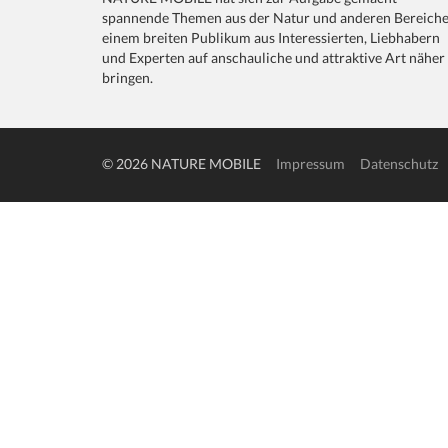
spannende Themen aus der Natur und anderen Bereich
einem breiten Publikum aus Interessierten, Liebhabern
und Experten auf anschauliche und attraktive Art näher
bringen.
© 2026 NATURE MOBILE
Impressum
Datenschutz