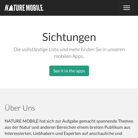
Toggl
navig
Sichtungen
Die vollständige Liste und mehr finden Sie in unseren
mobilen Apps.
See it in the apps
Über Uns
NATURE MOBILE hat sich zur Aufgabe gemacht spannende Themen
aus der Natur und anderen Bereichen einem breiten Publikum aus
Interessierten, Liebhabern und Experten auf anschauliche und