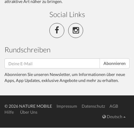
attraktive Art näher zu bringen.
Social Links
Rundschreiben
Abonnieren
Abonnieren Sie unseren Newsletter, um Informationen über neue
Apps, App Updates, exklusive Angebote und mehr zu erhalten.
© 2026 NATURE MOBILE
Impressum
Datenschutz
AGB
Hilfe
Über Uns
Deutsch