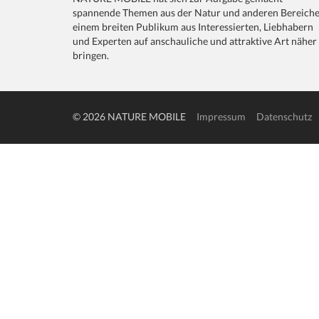
spannende Themen aus der Natur und anderen Bereich
einem breiten Publikum aus Interessierten, Liebhabern
und Experten auf anschauliche und attraktive Art näher
bringen.
© 2026 NATURE MOBILE
Impressum
Datenschutz