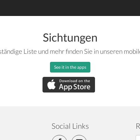
Sichtungen
ständige Liste und mehr finden Sie in unseren mobi
See it in the apps
Social Links
R