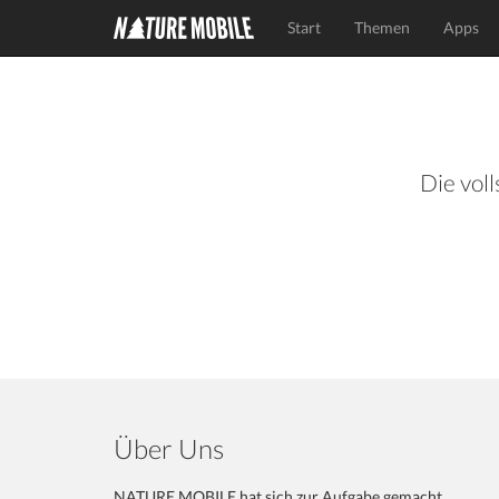
Start
Themen
Apps
Die voll
Über Uns
NATURE MOBILE hat sich zur Aufgabe gemacht