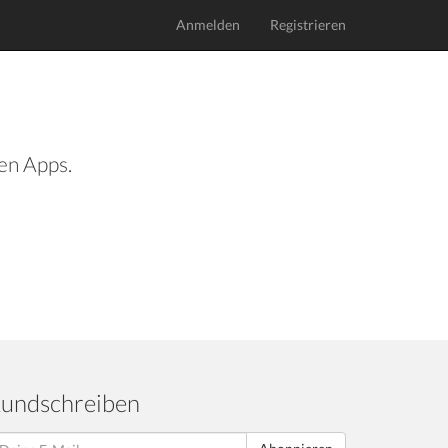
Anmelden
Registrieren
len Apps.
undschreiben