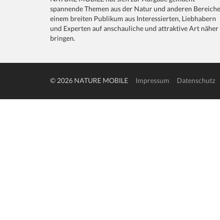
spannende Themen aus der Natur und anderen Bereich
einem breiten Publikum aus Interessierten, Liebhabern
und Experten auf anschauliche und attraktive Art näher
bringen.
© 2026 NATURE MOBILE
Impressum
Datenschutz