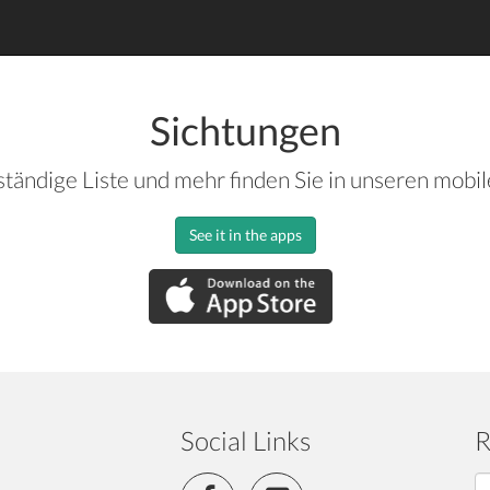
Sichtungen
ständige Liste und mehr finden Sie in unseren mobi
See it in the apps
Social Links
R