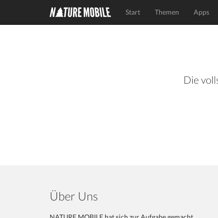
Start
Themen
Apps
Die voll
Über Uns
NATURE MOBILE hat sich zur Aufgabe gemacht