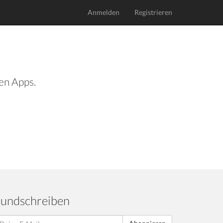
Anmelden
Registrieren
len Apps.
undschreiben