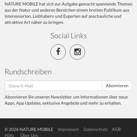
NATURE MOBILE hat sich zur Aufgabe gemacht spannende Themen
aus der Natur und anderen Bereichen einem breiten Publikum aus
Interessierten, Liebhabern und Experten auf anschauliche und
attraktive Art näher zu bringen.
Social Links
Rundschreiben
Abonnieren
Abonnieren Sie unseren Newsletter, um Informationen über neue
Apps, App Updates, exklusive Angebote und mehr zu erhalten.
© 2026 NATURE MOBILE
Impressum
Datenschutz
AGB
Hilfe
Über Uns