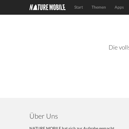
Start
Themen
Apps
Die voll
Über Uns
NATURE MOBILE hat sich zur Aufgabe gemacht