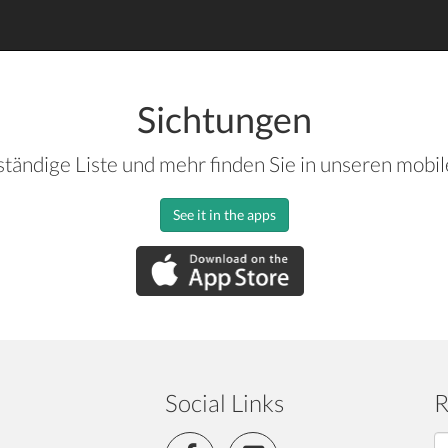
Sichtungen
ständige Liste und mehr finden Sie in unseren mobi
See it in the apps
Social Links
R