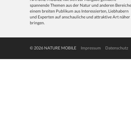
spannende Themen aus der Natur und anderen Bereich
einem breiten Publikum aus Interessierten, Liebhabern
und Experten auf anschauliche und attraktive Art näher
bringen.
© 2026 NATURE MOBILE
Impressum
Datenschutz