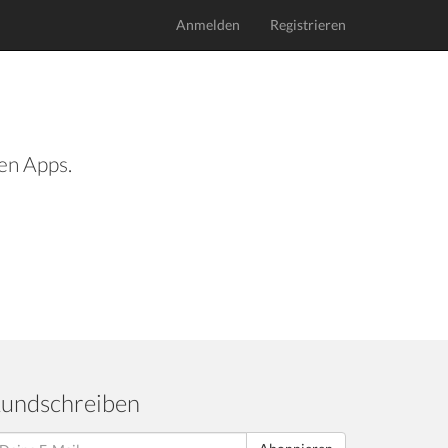
Anmelden
Registrieren
len Apps.
undschreiben