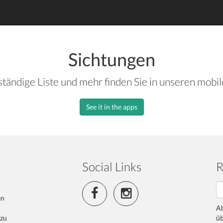
Sichtungen
ständige Liste und mehr finden Sie in unseren mobi
See it in the apps
Social Links
R
en
Ab
 zu
üb