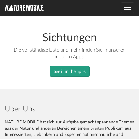
Toggl
navig
Sichtungen
Die vollständige Liste und mehr finden Sie in unseren
mobilen Apps.
See it in the apps
Über Uns
NATURE MOBILE hat sich zur Aufgabe gemacht spannende Themen
aus der Natur und anderen Bereichen einem breiten Publikum aus
Interessierten, Liebhabern und Experten auf anschauliche und