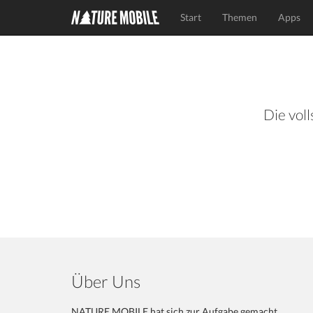
Start
Themen
Apps
Die voll
Über Uns
NATURE MOBILE hat sich zur Aufgabe gemacht