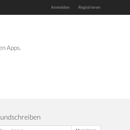
Anmelden
Registrieren
len Apps.
undschreiben