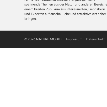
spannende Themen aus der Natur und anderen Bereich
einem breiten Publikum aus Interessierten, Liebhabern
und Experten auf anschauliche und attraktive Art näher
bringen.
© 2026 NATURE MOBILE
Impressum
Datenschutz