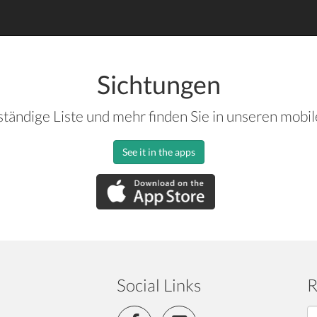
Sichtungen
ständige Liste und mehr finden Sie in unseren mobi
See it in the apps
Social Links
R