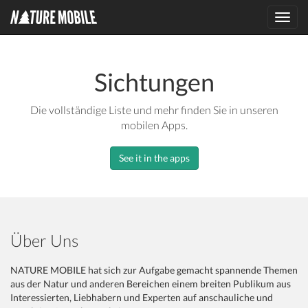
Toggl
navig
Sichtungen
Die vollständige Liste und mehr finden Sie in unseren
mobilen Apps.
See it in the apps
Über Uns
NATURE MOBILE hat sich zur Aufgabe gemacht spannende Themen
aus der Natur und anderen Bereichen einem breiten Publikum aus
Interessierten, Liebhabern und Experten auf anschauliche und