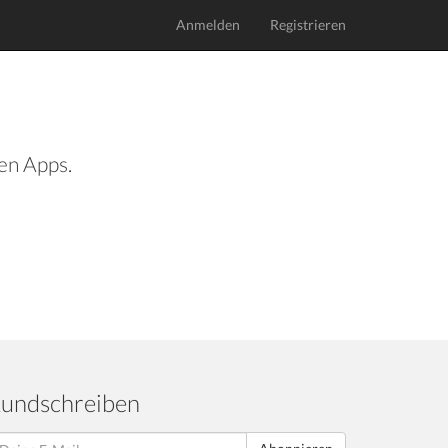
Anmelden
Registrieren
len Apps.
undschreiben