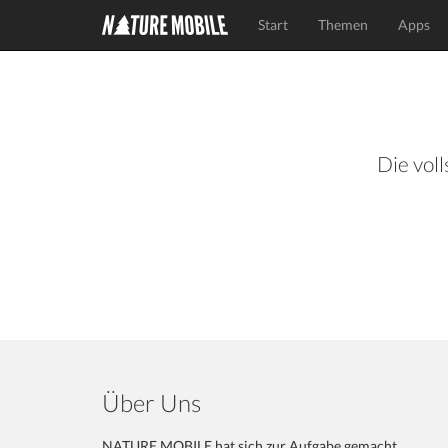
Start
Themen
Apps
Die voll
Über Uns
NATURE MOBILE hat sich zur Aufgabe gemacht