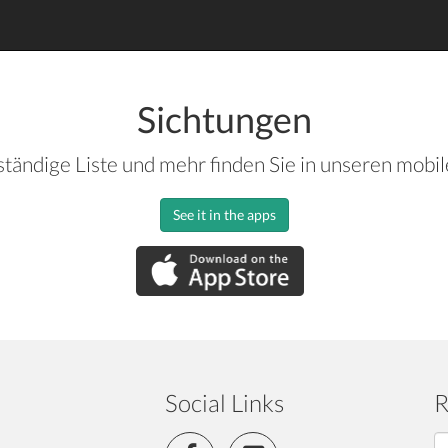
Sichtungen
ständige Liste und mehr finden Sie in unseren mobi
See it in the apps
Social Links
R