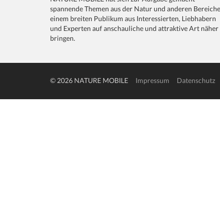
spannende Themen aus der Natur und anderen Bereich
einem breiten Publikum aus Interessierten, Liebhabern
und Experten auf anschauliche und attraktive Art näher
bringen.
© 2026 NATURE MOBILE
Impressum
Datenschutz