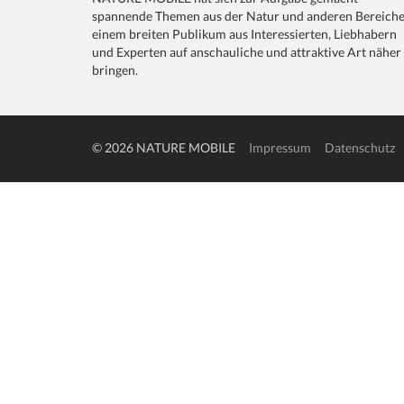
spannende Themen aus der Natur und anderen Bereich
einem breiten Publikum aus Interessierten, Liebhabern
und Experten auf anschauliche und attraktive Art näher
bringen.
© 2026 NATURE MOBILE
Impressum
Datenschutz