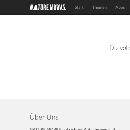
Start
Themen
Apps
Die voll
Über Uns
NATURE MOBILE hat sich zur Aufgabe gemacht