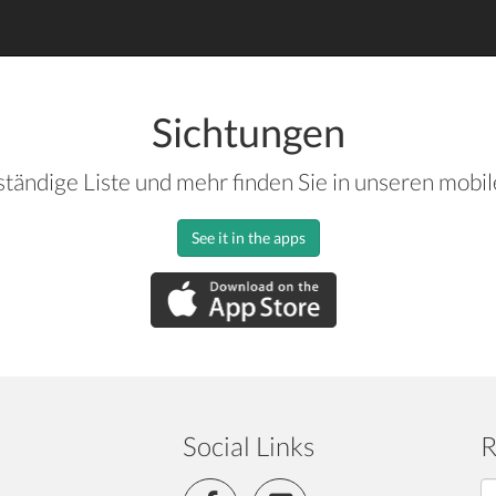
Sichtungen
ständige Liste und mehr finden Sie in unseren mobi
See it in the apps
Social Links
R