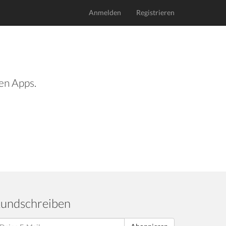
Anmelden
Registrieren
len Apps.
undschreiben