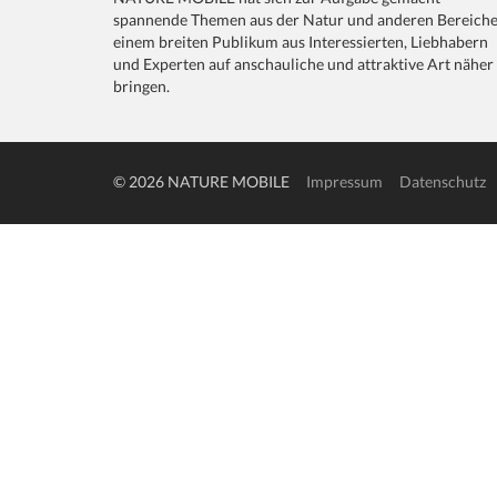
spannende Themen aus der Natur und anderen Bereich
einem breiten Publikum aus Interessierten, Liebhabern
und Experten auf anschauliche und attraktive Art näher
bringen.
© 2026 NATURE MOBILE
Impressum
Datenschutz