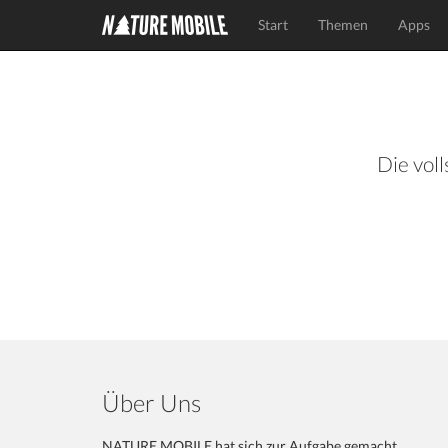
Start
Themen
Apps
Die voll
Über Uns
NATURE MOBILE hat sich zur Aufgabe gemacht