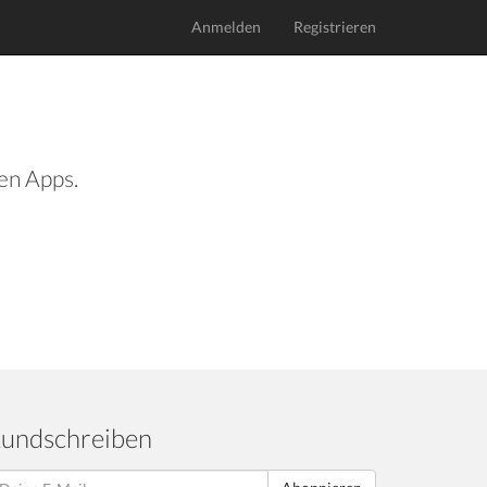
Anmelden
Registrieren
len Apps.
undschreiben