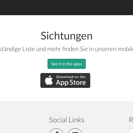
Sichtungen
ständige Liste und mehr finden Sie in unseren mobi
See it in the apps
Social Links
R