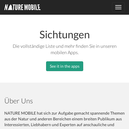
Toggl
navig
Sichtungen
Die vollständige Liste und mehr finden Sie in unseren
mobilen Apps.
See it in the apps
Über Uns
NATURE MOBILE hat sich zur Aufgabe gemacht spannende Themen
aus der Natur und anderen Bereichen einem breiten Publikum aus
Interessierten, Liebhabern und Experten auf anschauliche und