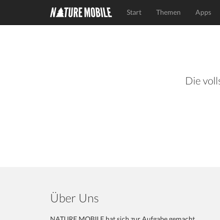
Start
Themen
Apps
Die voll
Über Uns
NATURE MOBILE hat sich zur Aufgabe gemacht