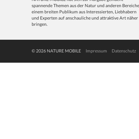
spannende Themen aus der Natur und anderen Bereich
einem breiten Publikum aus Interessierten, Liebhabern
und Experten auf anschauliche und attraktive Art näher
bringen.
© 2026 NATURE MOBILE
Impressum
Datenschutz