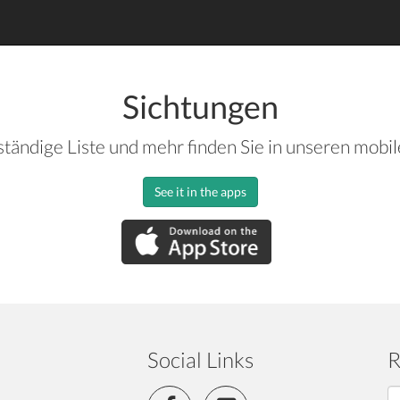
Sichtungen
ständige Liste und mehr finden Sie in unseren mobi
See it in the apps
Social Links
R