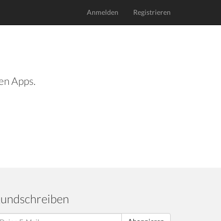
Anmelden
Registrieren
len Apps.
undschreiben