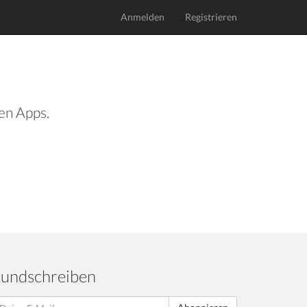
Anmelden
Registrieren
len Apps.
undschreiben