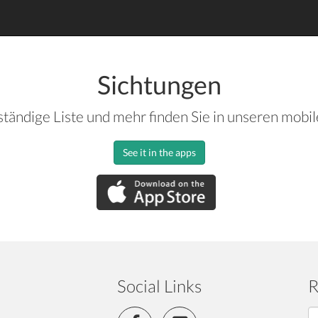
Sichtungen
ständige Liste und mehr finden Sie in unseren mobi
See it in the apps
Social Links
R