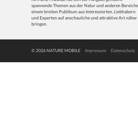
spannende Themen aus der Natur und anderen Bereich
einem breiten Publikum aus Interessierten, Liebhabern
und Experten auf anschauliche und attraktive Art näher
bringen.
© 2026 NATURE MOBILE
Impressum
Datenschutz