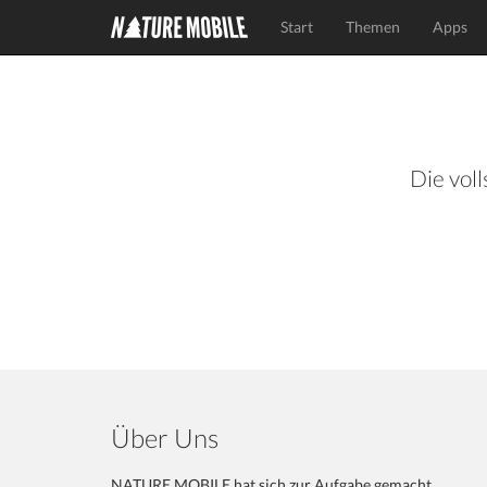
Start
Themen
Apps
Die voll
Über Uns
NATURE MOBILE hat sich zur Aufgabe gemacht