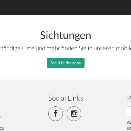
Sichtungen
ständige Liste und mehr finden Sie in unseren mobi
See it in the apps
Social Links
R
en
Ab
 zu
üb