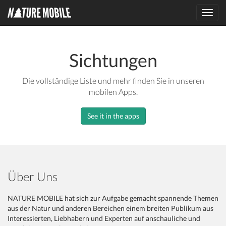
Toggl
navig
Sichtungen
Die vollständige Liste und mehr finden Sie in unseren
mobilen Apps.
See it in the apps
Über Uns
NATURE MOBILE hat sich zur Aufgabe gemacht spannende Themen
aus der Natur und anderen Bereichen einem breiten Publikum aus
Interessierten, Liebhabern und Experten auf anschauliche und