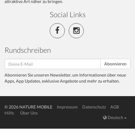
attraktive Art näher zu bringen.
Social Links
Rundschreiben
Abonnieren
Abonnieren Sie unseren Newsletter, um Informationen über neue
Apps, App Updates, exklusive Angebote und mehr zu erhalten.
© 2026 NATURE MOBILE
Impressum
Datenschutz
AGB
Hilfe
Über Uns
Deutsch