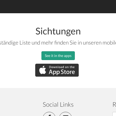
Sichtungen
ständige Liste und mehr finden Sie in unseren mobi
See it in the apps
Social Links
R