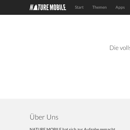
Start
Themen
Apps
Die voll
Über Uns
NATURE MOBILE hat sich zur Aufgabe gemacht