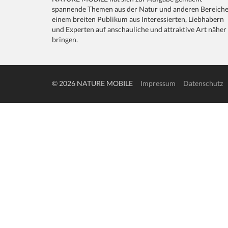
spannende Themen aus der Natur und anderen Bereich
einem breiten Publikum aus Interessierten, Liebhabern
und Experten auf anschauliche und attraktive Art näher
bringen.
© 2026 NATURE MOBILE
Impressum
Datenschutz