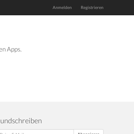
Anmelden
Registrieren
len Apps.
undschreiben