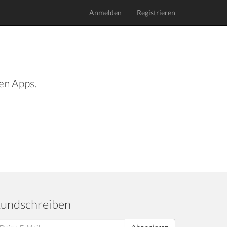
Anmelden
Registrieren
len Apps.
undschreiben