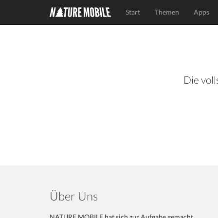
Start
Themen
Apps
Die voll
Über Uns
NATURE MOBILE hat sich zur Aufgabe gemacht