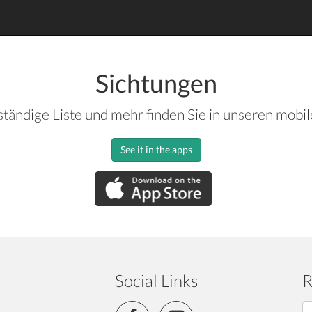
Sichtungen
ständige Liste und mehr finden Sie in unseren mobi
See it in the apps
Social Links
R