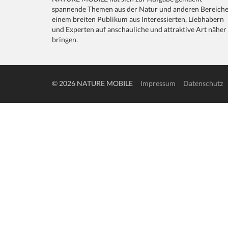
spannende Themen aus der Natur und anderen Bereich
einem breiten Publikum aus Interessierten, Liebhabern
und Experten auf anschauliche und attraktive Art näher
bringen.
© 2026 NATURE MOBILE
Impressum
Datenschutz