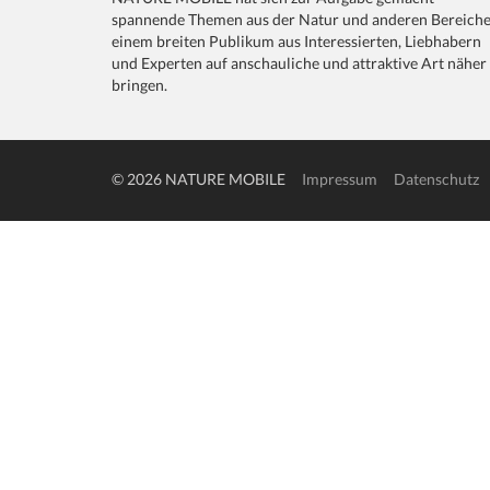
spannende Themen aus der Natur und anderen Bereich
einem breiten Publikum aus Interessierten, Liebhabern
und Experten auf anschauliche und attraktive Art näher
bringen.
© 2026 NATURE MOBILE
Impressum
Datenschutz