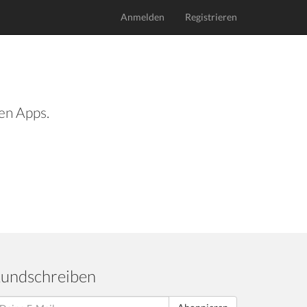
Anmelden
Registrieren
len Apps.
undschreiben