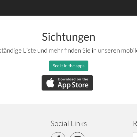
Sichtungen
ständige Liste und mehr finden Sie in unseren mobi
See it in the apps
Social Links
R