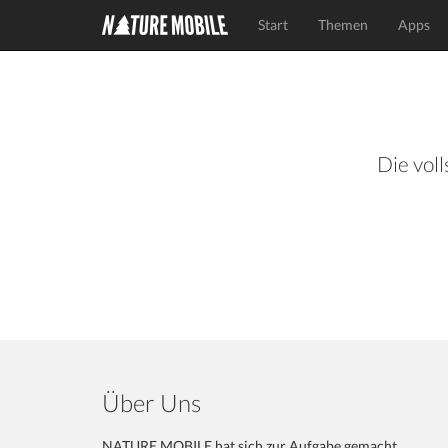
Start
Themen
Apps
Die voll
Über Uns
NATURE MOBILE hat sich zur Aufgabe gemacht