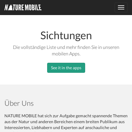
Toggl
navig
Sichtungen
Die vollständige Liste und mehr finden Sie in unseren
mobilen Apps.
See it in the apps
Über Uns
NATURE MOBILE hat sich zur Aufgabe gemacht spannende Themen
aus der Natur und anderen Bereichen einem breiten Publikum aus
Interessierten, Liebhabern und Experten auf anschauliche und