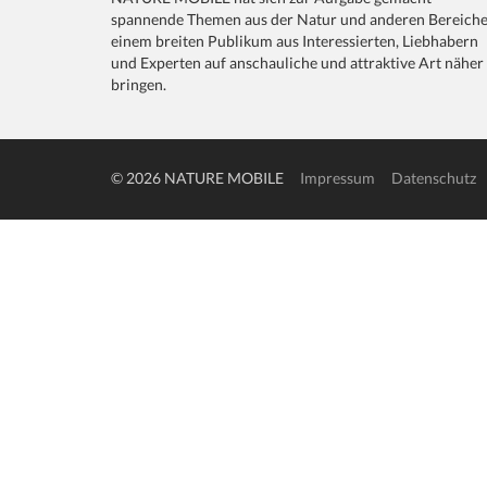
spannende Themen aus der Natur und anderen Bereich
einem breiten Publikum aus Interessierten, Liebhabern
und Experten auf anschauliche und attraktive Art näher
bringen.
© 2026 NATURE MOBILE
Impressum
Datenschutz