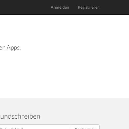
Anmelden
Registrieren
len Apps.
undschreiben