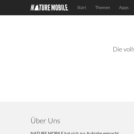
Start
Themen
Apps
Die voll
Über Uns
NATURE MOBILE hat sich zur Aufgabe gemacht