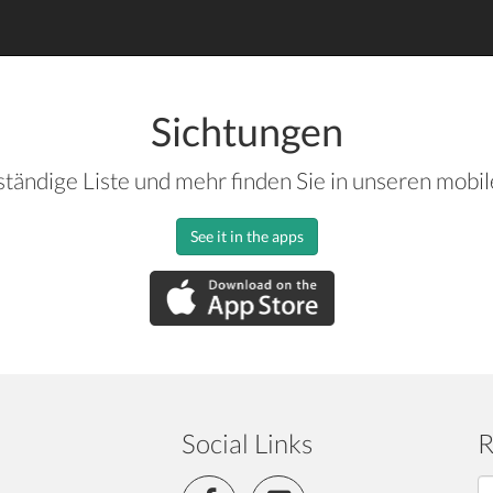
Sichtungen
ständige Liste und mehr finden Sie in unseren mobi
See it in the apps
Social Links
R