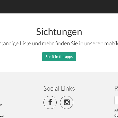
Sichtungen
ständige Liste und mehr finden Sie in unseren mobi
See it in the apps
Social Links
R
en
Ab
 zu
üb