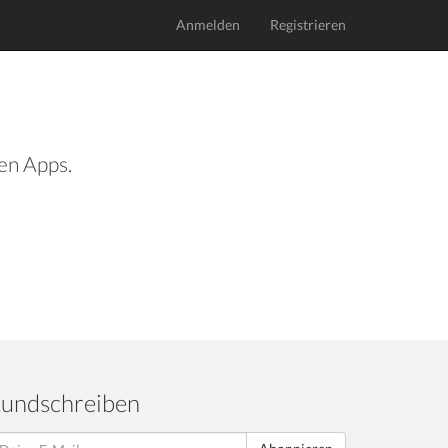
Anmelden
Registrieren
len Apps.
undschreiben