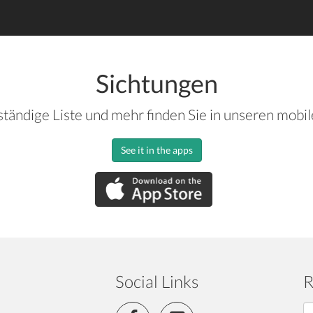
Sichtungen
ständige Liste und mehr finden Sie in unseren mobi
See it in the apps
Social Links
R