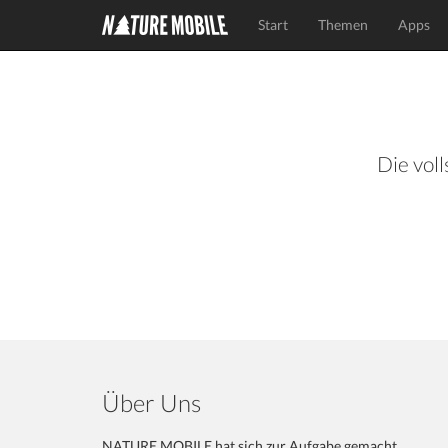
Start
Themen
Apps
Die voll
Über Uns
NATURE MOBILE hat sich zur Aufgabe gemacht