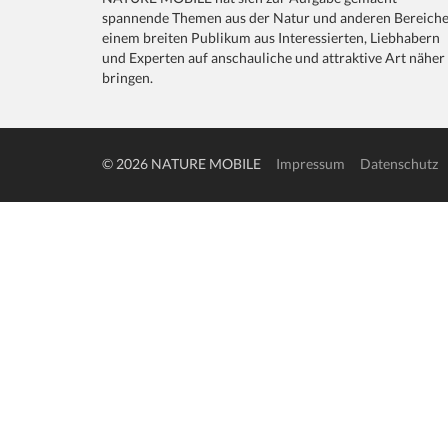
spannende Themen aus der Natur und anderen Bereich
einem breiten Publikum aus Interessierten, Liebhabern
und Experten auf anschauliche und attraktive Art näher
bringen.
© 2026 NATURE MOBILE
Impressum
Datenschutz