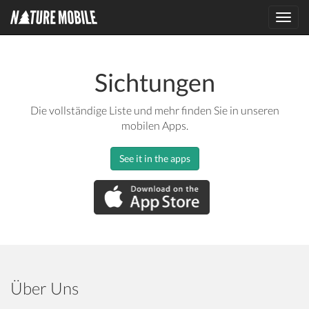
Toggl
navig
Sichtungen
Die vollständige Liste und mehr finden Sie in unseren
mobilen Apps.
See it in the apps
Über Uns