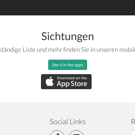
Sichtungen
ständige Liste und mehr finden Sie in unseren mobi
See it in the apps
Social Links
R