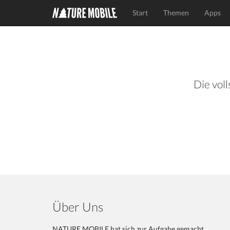
Start
Themen
Apps
Die voll
Über Uns
NATURE MOBILE hat sich zur Aufgabe gemacht