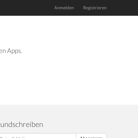
Anmelden
Registrieren
len Apps.
undschreiben