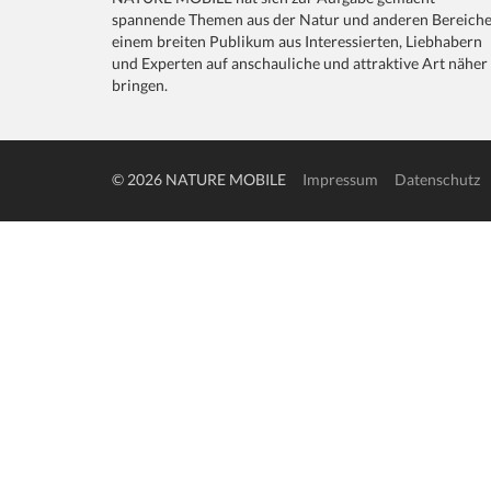
spannende Themen aus der Natur und anderen Bereich
einem breiten Publikum aus Interessierten, Liebhabern
und Experten auf anschauliche und attraktive Art näher
bringen.
© 2026 NATURE MOBILE
Impressum
Datenschutz