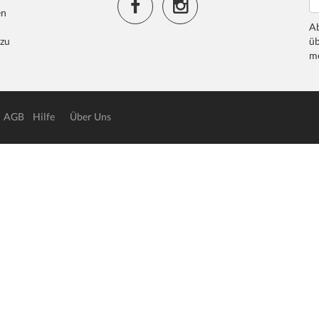
en
Ab
 zu
üb
me
AGB
Hilfe
Über Uns