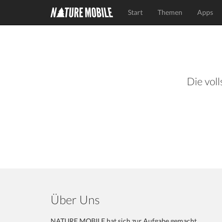
Start
Themen
Apps
Die voll
Über Uns
NATURE MOBILE hat sich zur Aufgabe gemacht