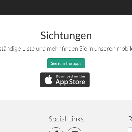
Sichtungen
ständige Liste und mehr finden Sie in unseren mobi
See it in the apps
Social Links
R