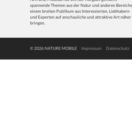
spannende Themen aus der Natur und anderen Bereich
einem breiten Publikum aus Interessierten, Liebhabern
und Experten auf anschauliche und attraktive Art näher
bringen.
© 2026 NATURE MOBILE
Impressum
Datenschutz