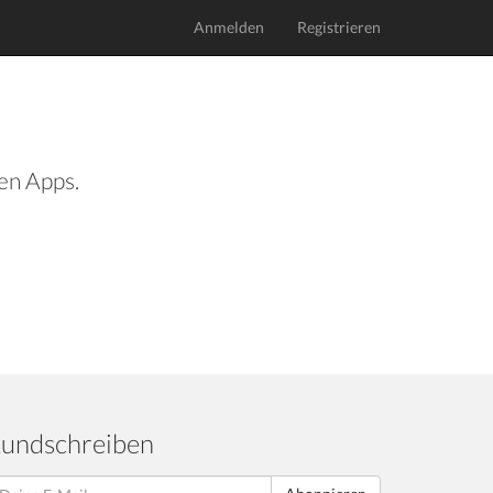
Anmelden
Registrieren
len Apps.
undschreiben