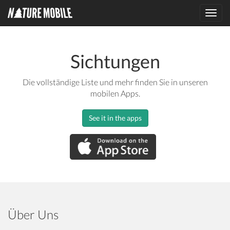
Toggl
navig
Sichtungen
Die vollständige Liste und mehr finden Sie in unseren
mobilen Apps.
See it in the apps
Über Uns