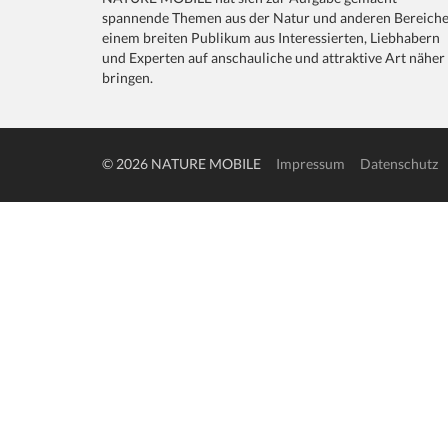
spannende Themen aus der Natur und anderen Bereich
einem breiten Publikum aus Interessierten, Liebhabern
und Experten auf anschauliche und attraktive Art näher
bringen.
© 2026 NATURE MOBILE
Impressum
Datenschutz