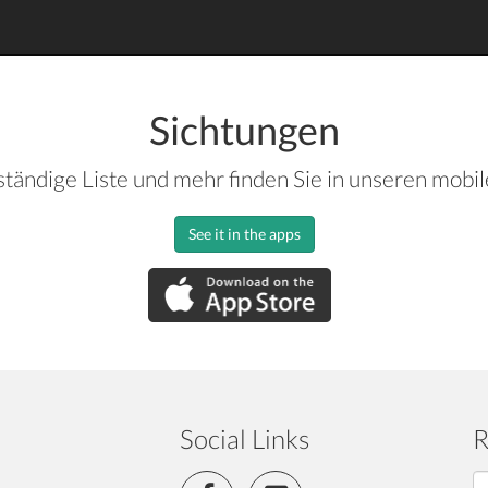
Sichtungen
ständige Liste und mehr finden Sie in unseren mobi
See it in the apps
Social Links
R