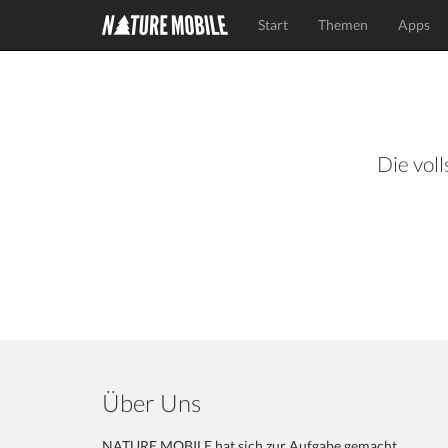
Start
Themen
Apps
Die voll
Über Uns
NATURE MOBILE hat sich zur Aufgabe gemacht