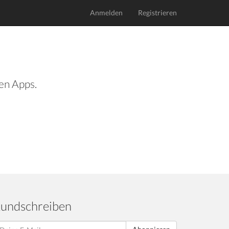
Anmelden
Registrieren
len Apps.
undschreiben